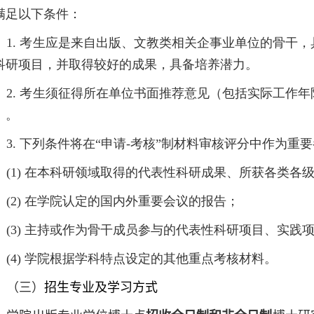
满足以下条件：
1.
考生应是来自出版、文教类相关企事业单位的骨干，
科研项目，并取得较好的成果，具备培养潜力。
2.
考生须征得所在单位书面推荐意见（包括实际工作年
）。
3.
下列条件将在“申请
-
考核”制材料审核评分中作为重
(1)
在本科研领域取得的代表性科研成果、所获各类各
(2)
在学院认定的国内外重要会议的报告；
(3)
主持或作为骨干成员参与的代表性科研项目、实践
(4)
学院根据学科特点设定的其他重点考核材料。
（三）
招生专业及学习方式