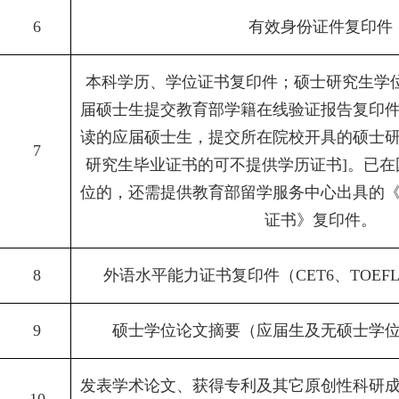
6
有效身份证件复印件
本科学历、学位证书复印件；硕士研究生学
届硕士生提交教育部学籍在线验证报告复印
读的应届硕士生，提交所在院校开具的硕士
7
研究生毕业证书的可不提供学历证书
]
。已在
位的，还需提供教育部留学服务中心出具的
证书》复印件。
8
外语水平能力证书复印件（
CET6
、
TOEF
9
硕士学位论文摘要（应届生及无硕士学
发表学术论文、获得专利及其它原创性科研