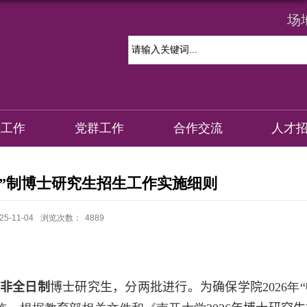
场
生工作
党群工作
合作交流
人才
考核”制博士研究生招生工作实施细则
-11-04
浏览次数：
4889
非全日制
博士研究生，分两批进行。为确保学院
2026
年