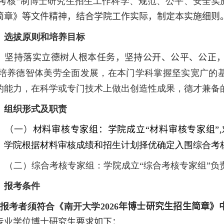
考核”制博士研究生招生工作科学、规范、公平、安全实
简章
》等文件精神，结合学院工作实际，制定本实施细则
、选拔原则和培养目标
坚持落实立德树人根本任务，坚持公开、
公平、公正
培养德智体美劳全面发展，在本门学科掌握坚实宽广的
的能力，在科学或专门技术上做出创造性成果，德才兼备
、组织形式及职责
（一）
材料审核专家组：学院成立“材料审核专家组”
,
。学院根据材料审核成绩和招生计划择优确定入围综合考
（二）综合考核专家组：学院成立“综合考核专家组”负
、报考条件
报考者须符合《南开大学
2026
年博士研究生招生简章》
专业学位博士研究生
要求如下：