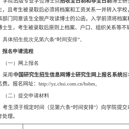
学院出版专业学位博士点
招收全日制和非全日制
博士研
生，且考生被录取后必须将档案和工资关系一并转入学校
事部门同意该生全脱产攻读博士的公函，入学前须将档案
博士生，考生被录取后原则上档案、户口、组织关系等不
具体招生批次见第六条“时间安排”。
、报名申请流程
（一）网上报名
采用
中国研究生招生信息网博士研究生网上报名系统
报
名费。
报名网址：
http://yz.chsi.com.cn/bsbm
。
（二）提交申请材料
考生
须于规定时间（见第六条“时间安排”）向学院提
考处理。