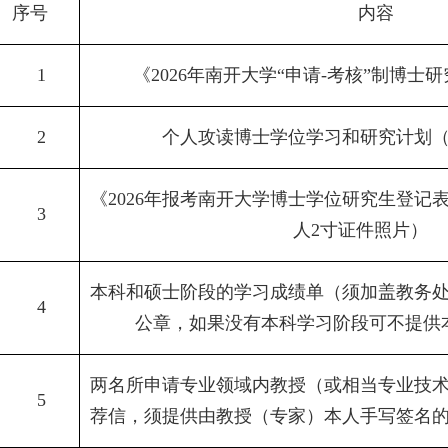
序号
内容
1
《
2026
年南开大学“申请
-
考核”制博士
2
个人攻读博士学位学习和研究计划
《
2026
年报考南开大学博士学位研究生登记
3
人
2
寸证件照片）
本科和硕士阶段的学习成绩单（须加盖教务
4
公章，如果没有本科学习阶段可不提供
两名所申请专业领域内教授（或相当专业技
5
荐信，须提供由教授（专家）本人手写签名