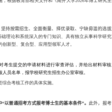
施，根据教育部相关文件和《南开大学
2026
年
博士研究生
。
，坚持按需招生、全面衡量、择优录取、宁缺毋滥的选拔
基础理论和系统深入的专门知识、具有独立从事科学研究
的创新型、复合型、应用型领军人才。
对考生提交的申请材料进行审查评估，并给出材料审核
核人员名单，报学校研究生招生办公室审核。
责综合考核工作的具体实施。
中“以普通招考方式报考博士生的基本条件”。
此外，报考