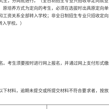
究生，分两批进行。（全日制招生专业只招收非定向就业
，原培养方式为定向的考生，必须在选拔时出具原定向单
和工资关系全部转入学校；非全日制招生专业只招收定向
转入学校。）
名。考生须要按时进行网上报名，并通过网上支付形式缴
交以下材料，逾期未提交或所提交材料不符合要求者，按放