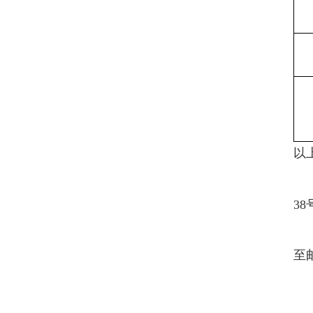
以
38
至