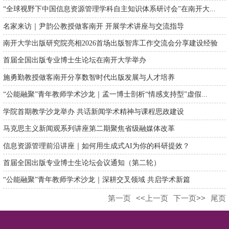
“全球视野下中国信息资源管理学科自主知识体系研讨会”在南开大...
名家来访｜尹韵公教授做客南开 开展学术讲座与交流指导
南开大学出版研究院亮相2026首场出版智库工作交流会分享建设经验
首届全国出版专业博士生论坛在南开大学举办
施勇勤教授做客南开分享数智时代出版发展与人才培养
“公能融聚”青年教师学术沙龙｜孟一博士剖析“情感支持型”虚假...
学院首期教学沙龙举办 共话新闻学术精神与课程思政建设
马克思主义新闻观系列讲座第二期聚焦省级融媒体改革
信息资源管理前沿讲座｜如何用生成式AI为你的科研提效？
首届全国出版专业博士生论坛会议通知（第二轮）
“公能融聚”青年教师学术沙龙｜深耕交叉领域 共启学术新篇
第一页
<<上一页
下一页>>
尾页