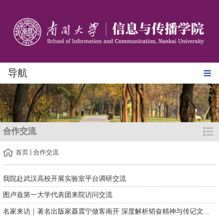
导航
合作交流
首页
合作交流
我院赴武汉高校开展实验室平台调研交流
图卢兹第一大学代表团来院访问交流
名家来访｜著名出版家聂震宁做客南开 深度解析韬奋精神与传记文...