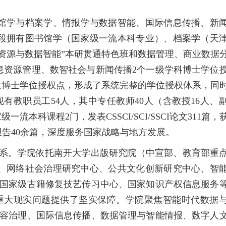
。
馆学与档案学、情报学与数据智能、国际信息传播、新
段拥有图书馆学（国家级一流本科专业）、档案学（天
资源与数据智能”本研贯通特色班和数据管理、商业数据
息资源管理、数智社会与新闻传播2个一级学科博士学位
业博士学位授权点，形成了系统完整的学位授权体系，同
教职员工54人，其中专任教师40人（含教授16人、副
本科课程2门，发表CSSCI/SCI/SSCI论文311篇，
告40余篇，深度服务国家战略与地方发展。
系。学院依托南开大学出版研究院（中宣部、教育部重
、网络社会治理研究中心、公共文化创新研究中心、智
国家级古籍修复技艺传习中心、国家知识产权信息服务
重大现实问题提供了坚实保障。学院聚焦智能时代数据
容治理、国际信息传播、数据管理与智能情报、数字人