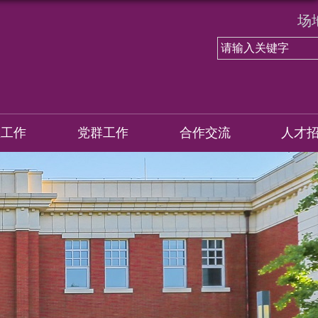
场
生工作
党群工作
合作交流
人才