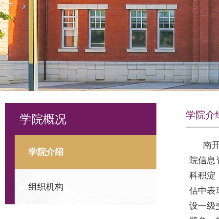
学院介
学院概况
南
学院介绍
院信息
科积淀
组织机构
估中表
设一级