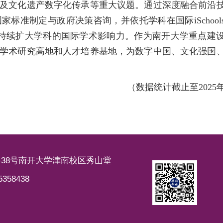
及文化遗产数字化传承等重大议题。通过深度融合前沿
标准制定与政府决策咨询，并依托学科在国际iSchool
，持续扩大学科的国际学术影响力。作为南开大学重点建
学术研究高地和人才培养基地，为数字中国、文化强国
（数据统计截止至2025年
38号南开大学津南校区秀山堂
58438