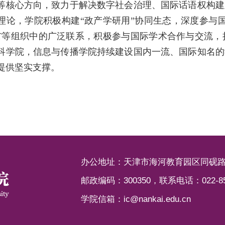
等核心方向，致力于解决数字社会治理、国际话语权构建
理论，学院积极构建“政产学研用”协同生态，深度参与国家
S&T等组织中的广泛联系，积极参与国际学术合作与交流
科学院，信息与传播学院持续建设国内一流、国际知名的
提供坚实支撑。
办公地址：天津市海河教育园区同砚路
邮政编码：300350，联系电话：022-853
学院信箱：ic@nankai.edu.cn