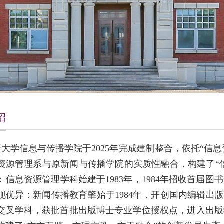
绍
开大学信息与传播学院于2025年完成建制整合，依托“信
资源管理系与原新闻与传播学院的实质性融合，构建了“信
：信息资源管理学科始建于1983年，1984年招收首届
现优异；新闻传播教育肇始于1984年，开创国内编辑出
交叉学科，获批首批出版博士专业学位授权点，进入出版