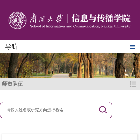
导航
师资队伍