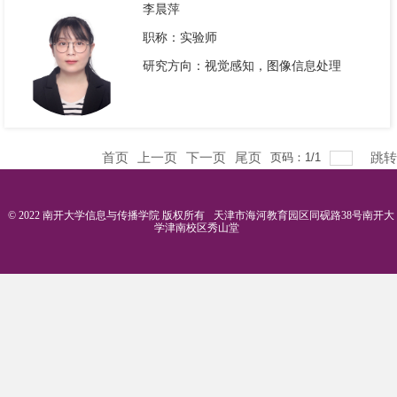
李晨萍
职称：实验师
研究方向：视觉感知，图像信息处理
首页
上一页
下一页
尾页
跳转
页码：
1
/
1
© 2022 南开大学信息与传播学院 版权所有
天津市海河教育园区同砚路38号南开大
学津南校区秀山堂