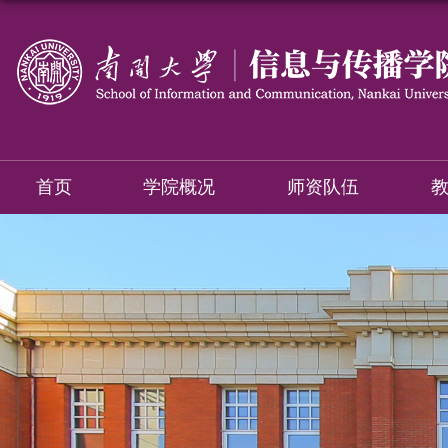
首页
学院概况
师资队伍