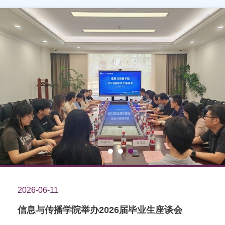
1
2
3
2026-07-31
我院师生出席2026年中国情报学年会暨情报学与情