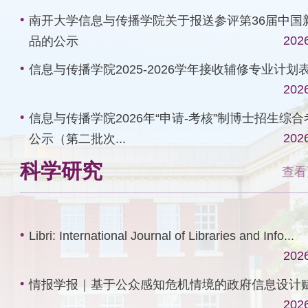
南开大学信息与传播学院关于报送参评第36届中国
202
品的公示
信息与传播学院2025-2026学年接收辅修专业计划
202
信息与传播学院2026年“申请-考核”制博士招生综
202
公示（第二批次...
科学研究
查看
Libri: International Journal of Libraries and Info...
202
2026-06-11
情报学报｜基于公众感知危机情境的政府信息设计赋能
信息与传播学院举办2026届毕业生座谈会
202