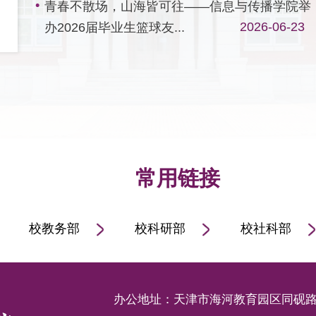
青春不散场，山海皆可往——信息与传播学院举
2026-06-23
办2026届毕业生篮球友...
常用链接
校教务部
校科研部
校社科部
办公地址：天津市海河教育园区同砚路