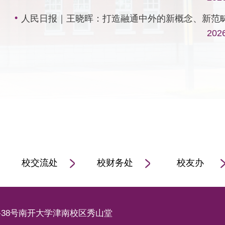
人民日报｜王晓晖：​打造融通中外的新概念、新范畴、
202
校交流处
校财务处
校友办
38号南开大学津南校区秀山堂