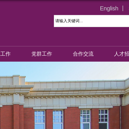
English 丨
生工作
党群工作
合作交流
人才