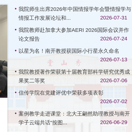
我院师生出席2026年中国情报学年会暨情报学与
2026-07-31
情报工作发展论坛和...
我院教师赴加拿大参加AERI 2026国际会议并作
2026-07-24
论文报告
以星为名！南开教授获国际小行星永久命名
2026-07-13
我院教授著作荣获第十届教育部科学研究优秀成
2026-07-06
果奖二等奖
信传学院在党建评优中荣获多项表彰
2026-07-02
2026-07-13
案例教学走进课堂：北大王翩然助理教授与南开
2026-06-29
学子云端共话“按图...
以星为名！南开教授获国际小行星永久命名