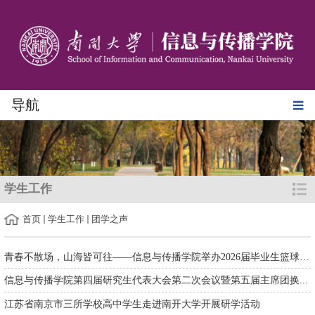
导航
学生工作
首页
学生工作
团学之声
青春不散场，山海皆可往——信息与传播学院举办2026届毕业生篮球友...
信息与传播学院第四届研究生代表大会第二次会议暨第五届主席团换...
江苏省南京市三所学校高中学生走进南开大学开展研学活动