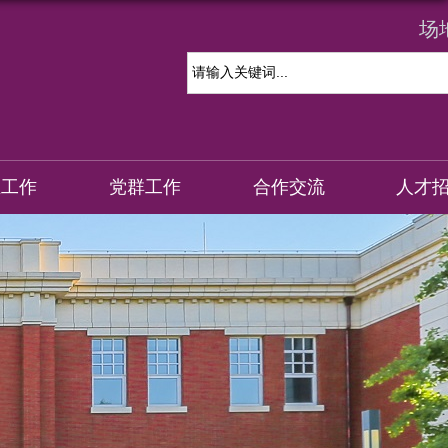
场
生工作
党群工作
合作交流
人才