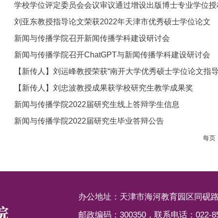
学校学位评定委员会会议审议通过增设出版博士专业学位授
刘亚东教授指导论文荣获2022年天津市优秀硕士学位论文
新闻与传播学院召开新闻传播学科建设研讨会
新闻与传播学院召开ChatGPT与新闻传播学科建设研讨会
【新传人】刘运峰教授荣获“南开大学优秀硕士学位论文指导
【新传人】刘忠波教授成果获学校研究生教学成果奖
新闻与传播学院2022届研究生线上答辩学生信息
新闻与传播学院2022届研究生毕业答辩公告
每页
办公地址：天津市海河教育园区同砚路
邮政编码：300350，联系电话：022-853